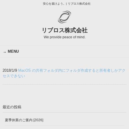
安心を届けよう。| リブロス株式会社
リブロス株式会社
We provide peace of mind.
MENU
2018/1/9
MacOS の共有フォルダ内にフォルダ作成すると所有者しかアク
セスできない
最近の投稿
夏季休業のご案内 [2026]