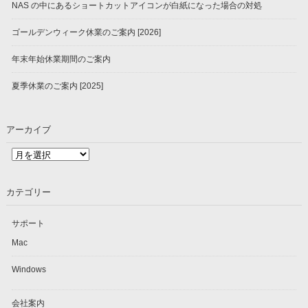
NAS の中にあるショートカットアイコンが白紙になった場合の対処
ゴールデンウィーク休業のご案内 [2026]
年末年始休業期間のご案内
夏季休業のご案内 [2025]
アーカイブ
ア
ー
カ
カテゴリー
イ
ブ
サポート
Mac
Windows
会社案内