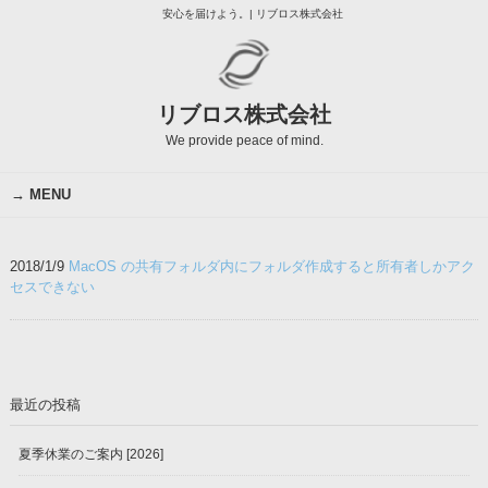
安心を届けよう。| リブロス株式会社
リブロス株式会社
We provide peace of mind.
MENU
2018/1/9
MacOS の共有フォルダ内にフォルダ作成すると所有者しかアク
セスできない
最近の投稿
夏季休業のご案内 [2026]