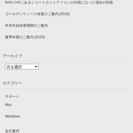
NAS の中にあるショートカットアイコンが白紙になった場合の対処
ゴールデンウィーク休業のご案内 [2026]
年末年始休業期間のご案内
夏季休業のご案内 [2025]
アーカイブ
ア
ー
カ
カテゴリー
イ
ブ
サポート
Mac
Windows
会社案内