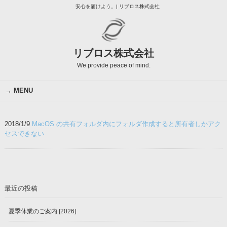
安心を届けよう。| リブロス株式会社
リブロス株式会社
We provide peace of mind.
MENU
2018/1/9
MacOS の共有フォルダ内にフォルダ作成すると所有者しかアク
セスできない
最近の投稿
夏季休業のご案内 [2026]