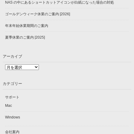
NAS の中にあるショートカットアイコンが白紙になった場合の対処
ゴールデンウィーク休業のご案内 [2026]
年末年始休業期間のご案内
夏季休業のご案内 [2025]
アーカイブ
ア
ー
カ
カテゴリー
イ
ブ
サポート
Mac
Windows
会社案内