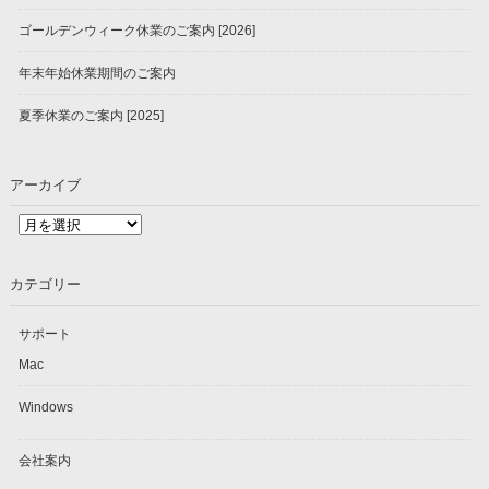
ゴールデンウィーク休業のご案内 [2026]
年末年始休業期間のご案内
夏季休業のご案内 [2025]
アーカイブ
ア
ー
カ
カテゴリー
イ
ブ
サポート
Mac
Windows
会社案内