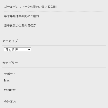
ゴールデンウィーク休業のご案内 [2026]
年末年始休業期間のご案内
夏季休業のご案内 [2025]
アーカイブ
ア
ー
カ
カテゴリー
イ
ブ
サポート
Mac
Windows
会社案内