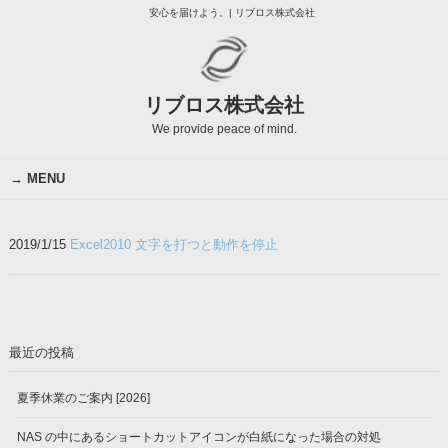
安心を届けよう。| リブロス株式会社
リブロス株式会社
We provide peace of mind.
MENU
2019/1/15
Excel2010 文字を打つと動作を停止
最近の投稿
夏季休業のご案内 [2026]
NAS の中にあるショートカットアイコンが白紙になった場合の対処