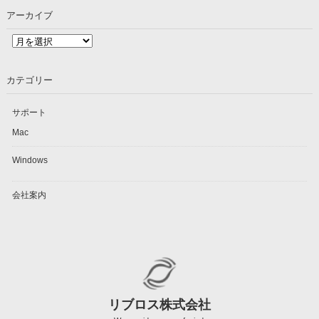
アーカイブ
ア
ー
カ
カテゴリー
イ
ブ
サポート
Mac
Windows
会社案内
リブロス株式会社