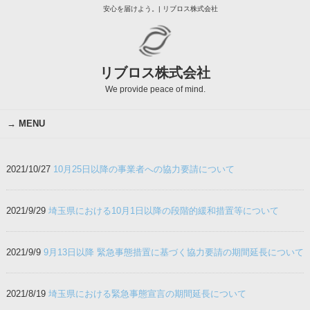
安心を届けよう。| リブロス株式会社
リブロス株式会社
We provide peace of mind.
MENU
2021/10/27
10月25日以降の事業者への協力要請について
2021/9/29
埼玉県における10月1日以降の段階的緩和措置等について
2021/9/9
9月13日以降 緊急事態措置に基づく協力要請の期間延長について
2021/8/19
埼玉県における緊急事態宣言の期間延長について