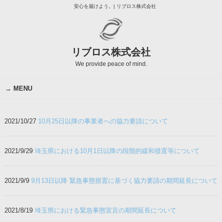
安心を届けよう。| リブロス株式会社
リブロス株式会社
We provide peace of mind.
MENU
2021/10/27
10月25日以降の事業者への協力要請について
2021/9/29
埼玉県における10月1日以降の段階的緩和措置等について
2021/9/9
9月13日以降 緊急事態措置に基づく協力要請の期間延長について
2021/8/19
埼玉県における緊急事態宣言の期間延長について