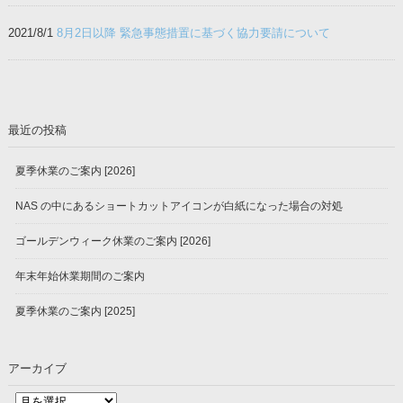
2021/8/1
8月2日以降 緊急事態措置に基づく協力要請について
最近の投稿
夏季休業のご案内 [2026]
NAS の中にあるショートカットアイコンが白紙になった場合の対処
ゴールデンウィーク休業のご案内 [2026]
年末年始休業期間のご案内
夏季休業のご案内 [2025]
アーカイブ
ア