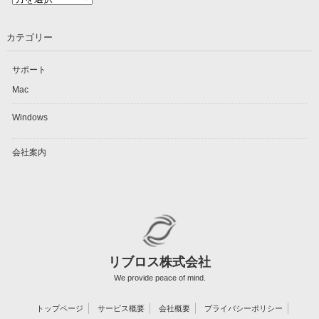
ー
カ
カテゴリー
イ
ブ
サポート
Mac
Windows
会社案内
リブロス株式会社
We provide peace of mind.
トップページ
サービス概要
会社概要
プライバシーポリシー