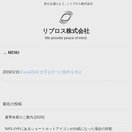
安心を届けよう。| リブロス株式会社
リブロス株式会社
We provide peace of mind.
MENU
2019/1/15
Excel2010 文字を打つと動作を停止
最近の投稿
夏季休業のご案内 [2026]
NAS の中にあるショートカットアイコンが白紙になった場合の対処