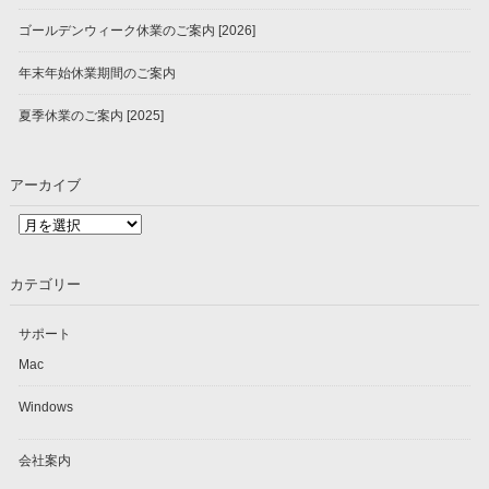
ゴールデンウィーク休業のご案内 [2026]
年末年始休業期間のご案内
夏季休業のご案内 [2025]
アーカイブ
ア
ー
カ
カテゴリー
イ
ブ
サポート
Mac
Windows
会社案内