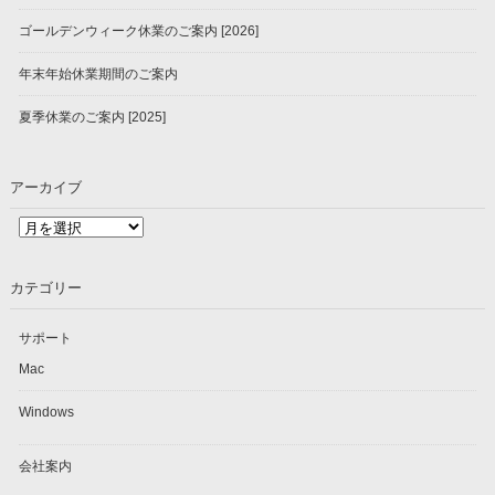
ゴールデンウィーク休業のご案内 [2026]
年末年始休業期間のご案内
夏季休業のご案内 [2025]
アーカイブ
ア
ー
カ
カテゴリー
イ
ブ
サポート
Mac
Windows
会社案内