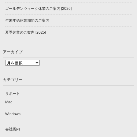
ゴールデンウィーク休業のご案内 [2026]
年末年始休業期間のご案内
夏季休業のご案内 [2025]
アーカイブ
ア
ー
カ
カテゴリー
イ
ブ
サポート
Mac
Windows
会社案内