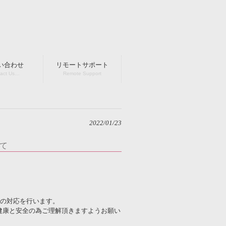
い合わせ
リモートサポート
act Us…
Remote Support
2022/01/23
て
記の対応を行います。
健康と安全の為ご理解頂きますようお願い