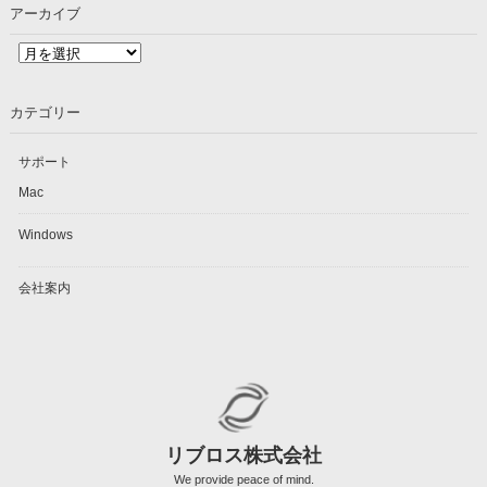
アーカイブ
ア
ー
カ
カテゴリー
イ
ブ
サポート
Mac
Windows
会社案内
リブロス株式会社
We provide peace of mind.