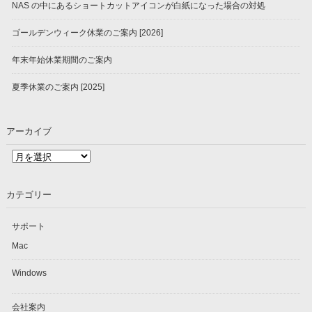
NAS の中にあるショートカットアイコンが白紙になった場合の対処
ゴールデンウィーク休業のご案内 [2026]
年末年始休業期間のご案内
夏季休業のご案内 [2025]
アーカイブ
ア
ー
カ
カテゴリー
イ
ブ
サポート
Mac
Windows
会社案内